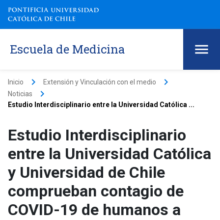
Escuela de Medicina
keyboard_arrow_right
keyboard_arrow_right
Inicio
Extensión y Vinculación con el medio
keyboard_arrow_right
Noticias
Estudio Interdisciplinario entre la Universidad Católica ...
Estudio Interdisciplinario
entre la Universidad Católica
y Universidad de Chile
comprueban contagio de
COVID-19 de humanos a