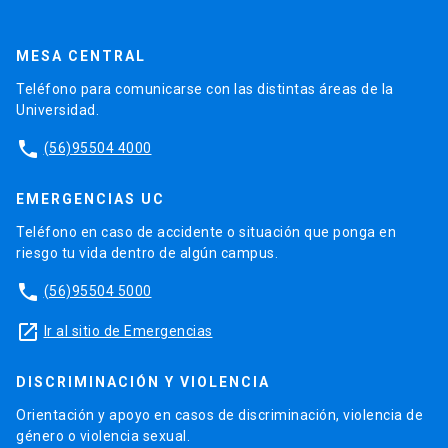
MESA CENTRAL
Teléfono para comunicarse con las distintas áreas de la
Universidad.
phone
(56)95504 4000
EMERGENCIAS UC
Teléfono en caso de accidente o situación que ponga en
riesgo tu vida dentro de algún campus.
phone
(56)95504 5000
launch
Ir al sitio de Emergencias
DISCRIMINACIÓN Y VIOLENCIA
Orientación y apoyo en casos de discriminación, violencia de
género o violencia sexual.