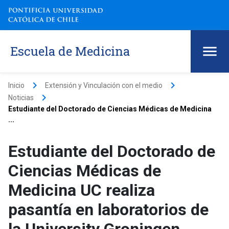
Escuela de Medicina
keyboard_arrow_right
keyboard_arrow_right
Inicio
Extensión y Vinculación con el medio
keyboard_arrow_right
Noticias
Estudiante del Doctorado de Ciencias Médicas de Medicina
...
Estudiante del Doctorado de
Ciencias Médicas de
Medicina UC realiza
pasantía en laboratorios de