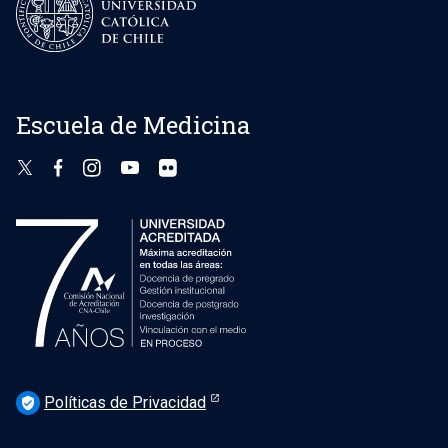
Escuela de Medicina
Políticas de Privacidad
verified_user