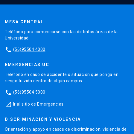
MESA CENTRAL
Teléfono para comunicarse con las distintas áreas de la
Universidad.
phone
(56)95504 4000
EMERGENCIAS UC
Teléfono en caso de accidente o situación que ponga en
riesgo tu vida dentro de algún campus.
phone
(56)95504 5000
launch
Ir al sitio de Emergencias
DISCRIMINACIÓN Y VIOLENCIA
Orientación y apoyo en casos de discriminación, violencia de