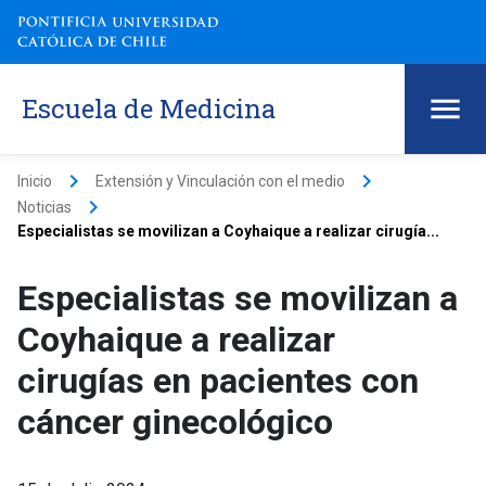
Escuela de Medicina
keyboard_arrow_right
keyboard_arrow_right
Inicio
Extensión y Vinculación con el medio
keyboard_arrow_right
Noticias
Especialistas se movilizan a Coyhaique a realizar cirugía...
Especialistas se movilizan a
Coyhaique a realizar
cirugías en pacientes con
cáncer ginecológico