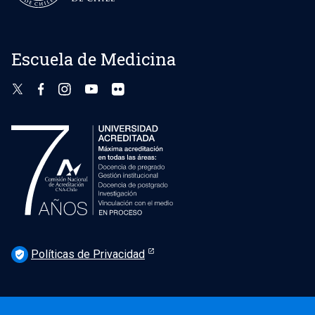
Escuela de Medicina
Políticas de Privacidad
verified_user