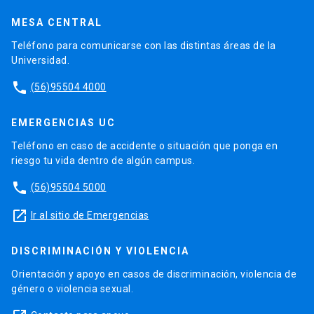
MESA CENTRAL
Teléfono para comunicarse con las distintas áreas de la
Universidad.
phone
(56)95504 4000
EMERGENCIAS UC
Teléfono en caso de accidente o situación que ponga en
riesgo tu vida dentro de algún campus.
phone
(56)95504 5000
launch
Ir al sitio de Emergencias
DISCRIMINACIÓN Y VIOLENCIA
Orientación y apoyo en casos de discriminación, violencia de
género o violencia sexual.