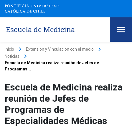
Escuela de Medicina
keyboard_arrow_right
keyboard_arrow_right
Inicio
Extensión y Vinculación con el medio
keyboard_arrow_right
Noticias
Escuela de Medicina realiza reunión de Jefes de
Programas...
Escuela de Medicina realiza
reunión de Jefes de
Programas de
Especialidades Médicas