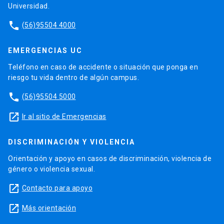
Universidad.
phone
(56)95504 4000
EMERGENCIAS UC
Teléfono en caso de accidente o situación que ponga en
riesgo tu vida dentro de algún campus.
phone
(56)95504 5000
launch
Ir al sitio de Emergencias
DISCRIMINACIÓN Y VIOLENCIA
Orientación y apoyo en casos de discriminación, violencia de
género o violencia sexual.
launch
Contacto para apoyo
launch
Más orientación