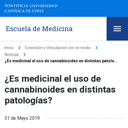
Escuela de Medicina
keyboard_arrow_right
keyboard_arrow_right
Inicio
Extensión y Vinculación con el medio
keyboard_arrow_right
Noticias
¿Es medicinal el uso de cannabinoides en distintas patolo...
¿Es medicinal el uso de
cannabinoides en distintas
patologías?
31 de Mayo 2019