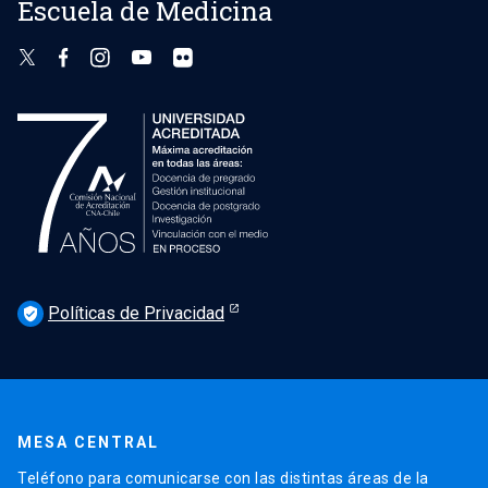
Escuela de Medicina
Políticas de Privacidad
verified_user
MESA CENTRAL
Teléfono para comunicarse con las distintas áreas de la