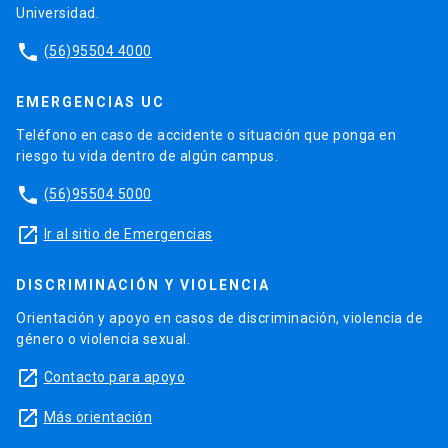
Universidad.
phone
(56)95504 4000
EMERGENCIAS UC
Teléfono en caso de accidente o situación que ponga en
riesgo tu vida dentro de algún campus.
phone
(56)95504 5000
launch
Ir al sitio de Emergencias
DISCRIMINACIÓN Y VIOLENCIA
Orientación y apoyo en casos de discriminación, violencia de
género o violencia sexual.
launch
Contacto para apoyo
launch
Más orientación