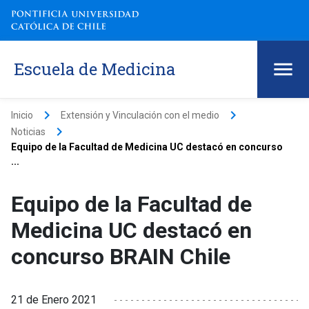
Escuela de Medicina
keyboard_arrow_right
keyboard_arrow_right
Inicio
Extensión y Vinculación con el medio
keyboard_arrow_right
Noticias
Equipo de la Facultad de Medicina UC destacó en concurso
...
Equipo de la Facultad de
Medicina UC destacó en
concurso BRAIN Chile
21 de Enero 2021