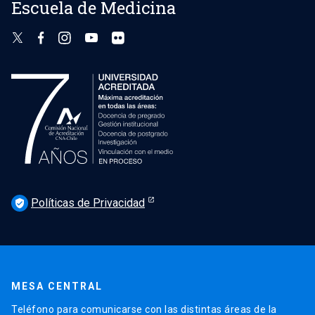
Escuela de Medicina
Políticas de Privacidad
verified_user
MESA CENTRAL
Teléfono para comunicarse con las distintas áreas de la