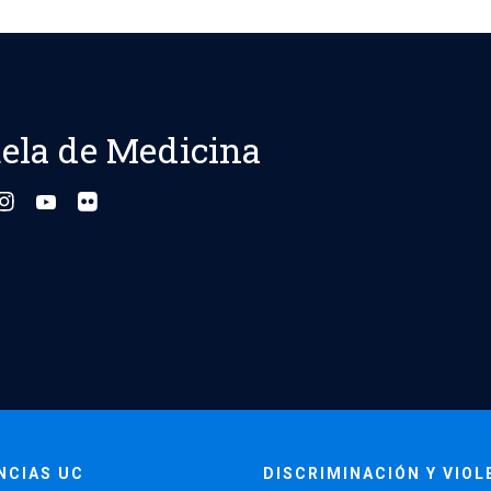
ela de Medicina
NCIAS UC
DISCRIMINACIÓN Y VIOL