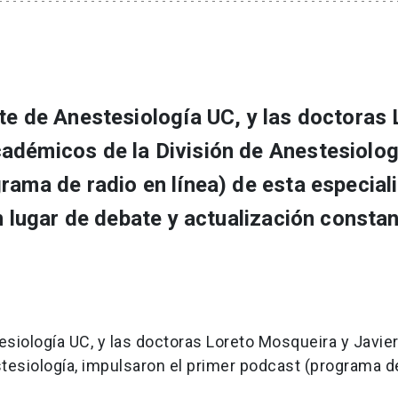
te de Anestesiología UC, y las doctoras 
adémicos de la División de Anestesiolog
rama de radio en línea) de esta especial
n lugar de debate y actualización consta
esiología UC, y las doctoras Loreto Mosqueira y Javie
tesiología, impulsaron el primer podcast (programa d