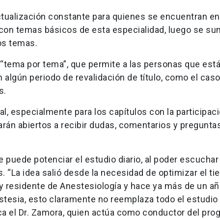
ctualización constante para quienes se encuentran en
 con temas básicos de esta especialidad, luego se s
sos temas.
“tema por tema”, que permite a las personas que est
 algún periodo de revalidación de título, como el cas
s.
l, especialmente para los capítulos con la participac
rán abiertos a recibir dudas, comentarios y pregunta
 puede potenciar el estudio diario, al poder escuchar 
 “La idea salió desde la necesidad de optimizar el t
oy residente de Anestesiología y hace ya más de un a
esia, esto claramente no reemplaza todo el estudio
ica el Dr. Zamora, quien actúa como conductor del pr