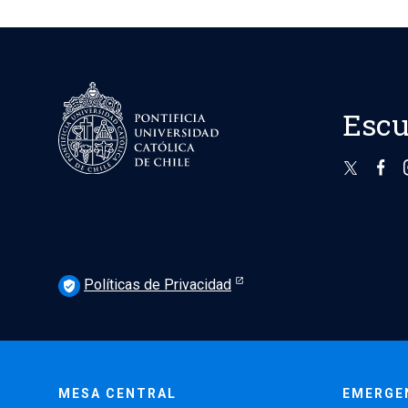
Escu
Políticas de Privacidad
verified_user
MESA CENTRAL
EMERGE