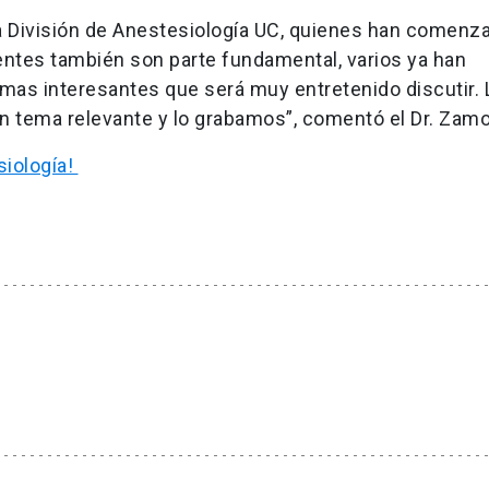
a División de Anestesiología UC, quienes han comenz
dentes también son parte fundamental, varios ya han
as interesantes que será muy entretenido discutir. 
n tema relevante y lo grabamos”, comentó el Dr. Zam
siología!