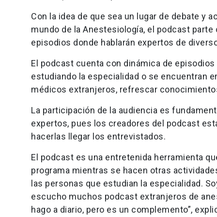
Con la idea de que sea un lugar de debate y a
mundo de la Anestesiología, el podcast parte
episodios donde hablarán expertos de diver
El podcast cuenta con dinámica de episodios 
estudiando la especialidad o se encuentran en
médicos extranjeros, refrescar conocimiento
La participación de la audiencia es fundamenta
expertos, pues los creadores del podcast esta
hacerlas llegar los entrevistados.
El podcast es una entretenida herramienta que
programa mientras se hacen otras actividades.
las personas que estudian la especialidad. S
escucho muchos podcast extranjeros de anest
hago a diario, pero es un complemento”, expl