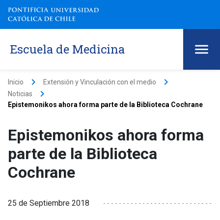
Escuela de Medicina
keyboard_arrow_right
keyboard_arrow_right
Inicio
Extensión y Vinculación con el medio
keyboard_arrow_right
Noticias
Epistemonikos ahora forma parte de la Biblioteca Cochrane
Epistemonikos ahora forma
parte de la Biblioteca
Cochrane
25 de Septiembre 2018