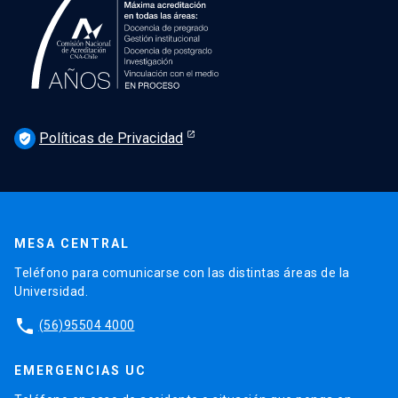
Políticas de Privacidad
verified_user
MESA CENTRAL
Teléfono para comunicarse con las distintas áreas de la
Universidad.
phone
(56)95504 4000
EMERGENCIAS UC