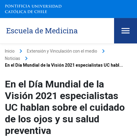
Escuela de Medicina
keyboard_arrow_right
keyboard_arrow_right
Inicio
Extensión y Vinculación con el medio
keyboard_arrow_right
Noticias
En el Día Mundial de la Visión 2021 especialistas UC habl...
En el Día Mundial de la
Visión 2021 especialistas
UC hablan sobre el cuidado
de los ojos y su salud
preventiva