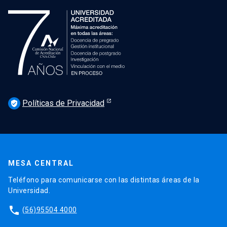
Políticas de Privacidad
verified_user
MESA CENTRAL
Teléfono para comunicarse con las distintas áreas de la
Universidad.
phone
(56)95504 4000