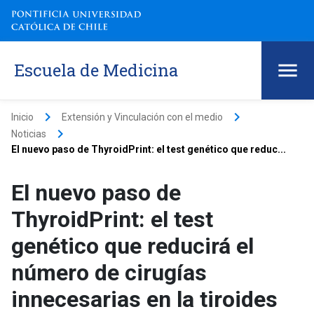
Escuela de Medicina
keyboard_arrow_right
keyboard_arrow_right
Inicio
Extensión y Vinculación con el medio
keyboard_arrow_right
Noticias
El nuevo paso de ThyroidPrint: el test genético que reduc...
El nuevo paso de
ThyroidPrint: el test
genético que reducirá el
número de cirugías
innecesarias en la tiroides