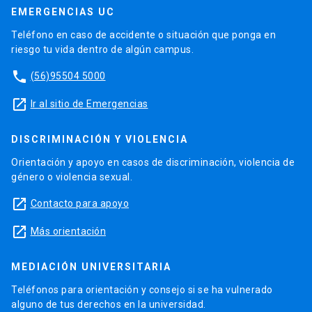
EMERGENCIAS UC
Teléfono en caso de accidente o situación que ponga en
riesgo tu vida dentro de algún campus.
phone
(56)95504 5000
launch
Ir al sitio de Emergencias
DISCRIMINACIÓN Y VIOLENCIA
Orientación y apoyo en casos de discriminación, violencia de
género o violencia sexual.
launch
Contacto para apoyo
launch
Más orientación
MEDIACIÓN UNIVERSITARIA
Teléfonos para orientación y consejo si se ha vulnerado
alguno de tus derechos en la universidad.