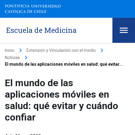
Escuela de Medicina
keyboard_arrow_right
keyboard_arrow_right
Inicio
Extensión y Vinculación con el medio
keyboard_arrow_right
Noticias
El mundo de las aplicaciones móviles en salud: qué evitar...
El mundo de las
aplicaciones móviles en
salud: qué evitar y cuándo
confiar