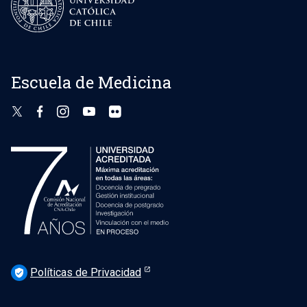
Escuela de Medicina
Políticas de Privacidad
verified_user