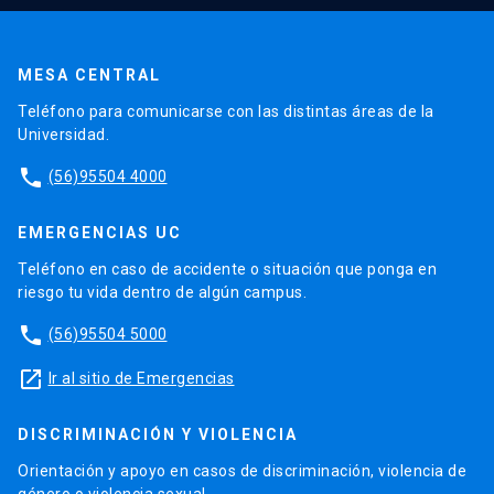
MESA CENTRAL
Teléfono para comunicarse con las distintas áreas de la
Universidad.
phone
(56)95504 4000
EMERGENCIAS UC
Teléfono en caso de accidente o situación que ponga en
riesgo tu vida dentro de algún campus.
phone
(56)95504 5000
launch
Ir al sitio de Emergencias
DISCRIMINACIÓN Y VIOLENCIA
Orientación y apoyo en casos de discriminación, violencia de