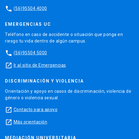
phone
(56)95504 4000
EMERGENCIAS UC
Teléfono en caso de accidente o situación que ponga en
riesgo tu vida dentro de algún campus.
phone
(56)95504 5000
launch
Ir al sitio de Emergencias
DISCRIMINACIÓN Y VIOLENCIA
Orientación y apoyo en casos de discriminación, violencia de
género o violencia sexual.
launch
Contacto para apoyo
launch
Más orientación
MEDIACIÓN UNIVERSITARIA