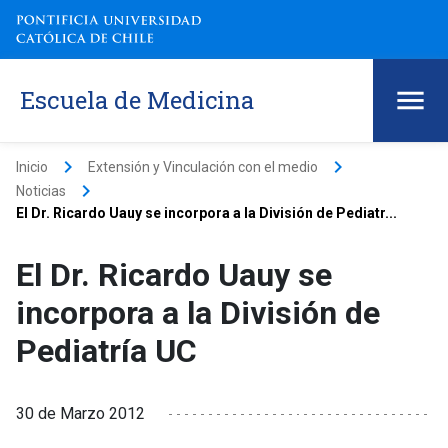
Escuela de Medicina
keyboard_arrow_right
keyboard_arrow_right
Inicio
Extensión y Vinculación con el medio
keyboard_arrow_right
Noticias
El Dr. Ricardo Uauy se incorpora a la División de Pediatr...
El Dr. Ricardo Uauy se
incorpora a la División de
Pediatría UC
30 de Marzo 2012