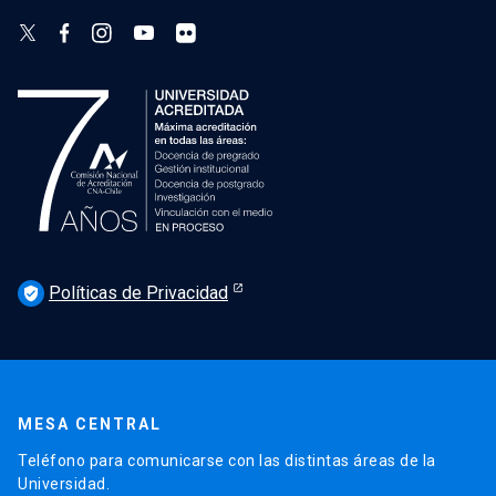
Políticas de Privacidad
verified_user
MESA CENTRAL
Teléfono para comunicarse con las distintas áreas de la
Universidad.