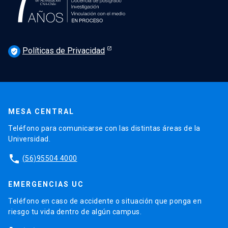
Políticas de Privacidad
verified_user
MESA CENTRAL
Teléfono para comunicarse con las distintas áreas de la
Universidad.
phone
(56)95504 4000
EMERGENCIAS UC
Teléfono en caso de accidente o situación que ponga en
riesgo tu vida dentro de algún campus.