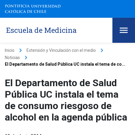
Escuela de Medicina
keyboard_arrow_right
keyboard_arrow_right
Inicio
Extensión y Vinculación con el medio
keyboard_arrow_right
Noticias
El Departamento de Salud Pública UC instala el tema de co...
El Departamento de Salud
Pública UC instala el tema
de consumo riesgoso de
alcohol en la agenda pública