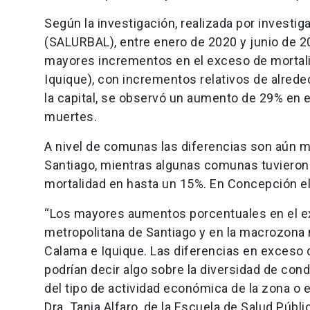
Según la investigación, realizada por investi
(SALURBAL), entre enero de 2020 y junio de 2
mayores incrementos en el exceso de mortali
Iquique), con incrementos relativos de alrede
la capital, se observó un aumento de 29% en e
muertes.
A nivel de comunas las diferencias son aún 
Santiago, mientras algunas comunas tuvieron 
mortalidad en hasta un 15%. En Concepción e
“Los mayores aumentos porcentuales en el ex
metropolitana de Santiago y en la macrozona
Calama e Iquique. Las diferencias en exceso 
podrían decir algo sobre la diversidad de con
del tipo de actividad económica de la zona o e
Dra. Tania Alfaro, de la Escuela de Salud Públi