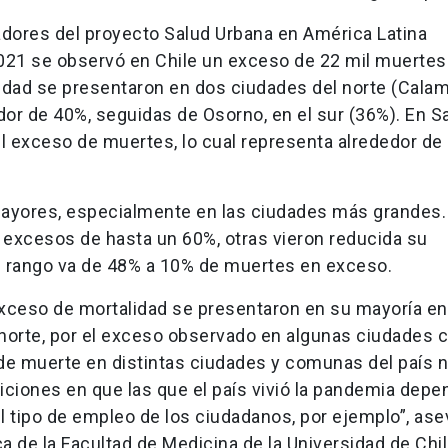
gadores del proyecto Salud Urbana en América Latina
021 se observó en Chile un exceso de 22 mil muertes
dad se presentaron en dos ciudades del norte (Calam
dor de 40%, seguidas de Osorno, en el sur (36%). En S
l exceso de muertes, lo cual representa alrededor de 
mayores, especialmente en las ciudades más grandes.
excesos de hasta un 60%, otras vieron reducida su
l rango va de 48% a 10% de muertes en exceso.
ceso de mortalidad se presentaron en su mayoría en
 norte, por el exceso observado en algunas ciudades
de muerte en distintas ciudades y comunas del país 
diciones en que las que el país vivió la pandemia dep
l tipo de empleo de los ciudadanos, por ejemplo”, ase
ca de la Facultad de Medicina de la Universidad de Chil