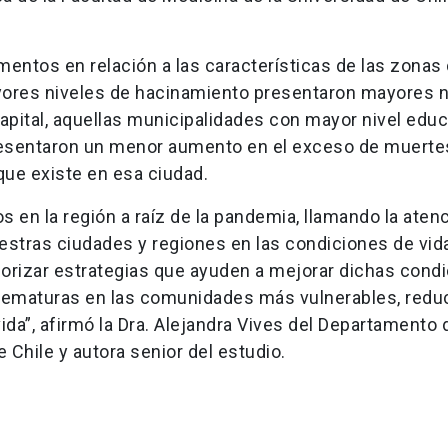
entos en relación a las características de las zonas
ayores niveles de hacinamiento presentaron mayores n
capital, aquellas municipalidades con mayor nivel educ
resentaron un menor aumento en el exceso de muerte
que existe en esa ciudad.
s en la región a raíz de la pandemia, llamando la aten
estras ciudades y regiones en las condiciones de vida
iorizar estrategias que ayuden a mejorar dichas cond
prematuras en las comunidades más vulnerables, reduc
ida”, afirmó la Dra. Alejandra Vives del Departamento 
e Chile y autora senior del estudio.