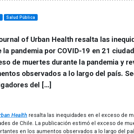
n
Salud Pública
ournal of Urban Health resalta las inequ
e la pandemia por COVID-19 en 21 ciuda
ceso de muertes durante la pandemia y re
entos observados a lo largo del país. Se
igadores del […]
rban Health
resalta las inequidades en el exceso de m
des de Chile. La publicación estimó el exceso de mu
rtantes en los aumentos observados a lo largo del paí