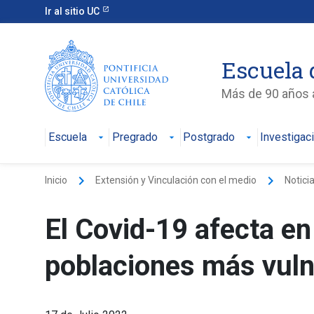
Ir al sitio UC
Escuela 
Más de 90 años a
Escuela
Pregrado
Postgrado
Investigac
keyboard_arrow_right
keyboard_arrow_right
Inicio
Extensión y Vinculación con el medio
Notici
El Covid-19 afecta en
poblaciones más vuln