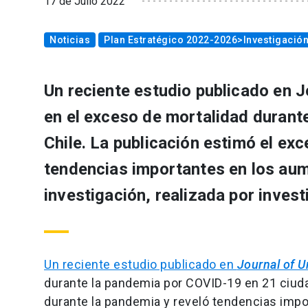
17 de Julio 2022
Noticias
Plan Estratégico 2022-2026>Investigació
Un reciente estudio publicado en J
en el exceso de mortalidad durant
Chile. La publicación estimó el ex
tendencias importantes en los aum
investigación, realizada por invest
Un reciente estudio publicado en
Journal of U
durante la pandemia por COVID-19 en 21 ciuda
durante la pandemia y reveló tendencias impo