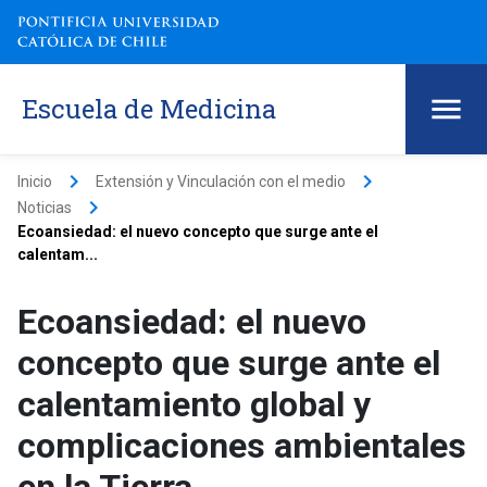
Escuela de Medicina
keyboard_arrow_right
keyboard_arrow_right
Inicio
Extensión y Vinculación con el medio
keyboard_arrow_right
Noticias
Ecoansiedad: el nuevo concepto que surge ante el
calentam...
Ecoansiedad: el nuevo
concepto que surge ante el
calentamiento global y
complicaciones ambientales