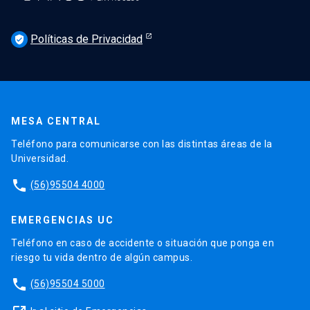
Políticas de Privacidad
verified_user
MESA CENTRAL
Teléfono para comunicarse con las distintas áreas de la
Universidad.
phone
(56)95504 4000
EMERGENCIAS UC
Teléfono en caso de accidente o situación que ponga en
riesgo tu vida dentro de algún campus.
phone
(56)95504 5000