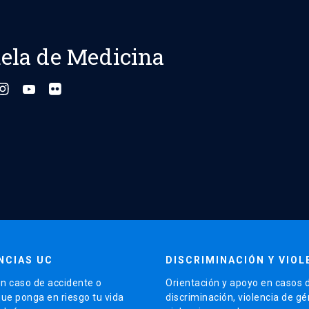
ela de Medicina
NCIAS UC
DISCRIMINACIÓN Y VIOL
n caso de accidente o
Orientación y apoyo en casos 
que ponga en riesgo tu vida
discriminación, violencia de g