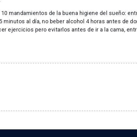
s 10 mandamientos de la buena higiene del sueño: ent
 minutos al día, no beber alcohol 4 horas antes de do
r ejercicios pero evitarlos antes de ir a la cama, ent