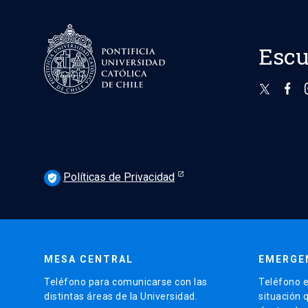
Escu
Políticas de Privacidad
verified_user
MESA CENTRAL
EMERGE
Teléfono para comunicarse con las
Teléfono e
distintas áreas de la Universidad.
situación 