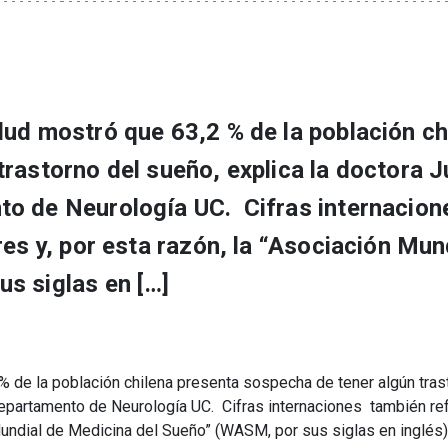
lud mostró que 63,2 % de la población ch
rastorno del sueño, explica la doctora J
to de Neurología UC. Cifras internacion
es y, por esta razón, la “Asociación Mun
s siglas en […]
% de la población chilena presenta sospecha de tener algún tras
Departamento de Neurología UC. Cifras internaciones también ref
Mundial de Medicina del Sueño” (WASM, por sus siglas en inglés)