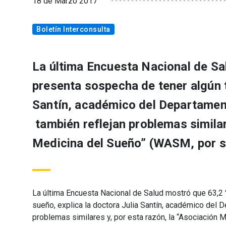
18 de Marzo 2017
Boletín Interconsulta
La última Encuesta Nacional de Sa
presenta sospecha de tener algún t
Santín, académico del Departamen
también reflejan problemas similar
Medicina del Sueño” (WASM, por su
La última Encuesta Nacional de Salud mostró que 63,2 
sueño, explica la doctora Julia Santín, académico del 
problemas similares y, por esta razón, la “Asociación 