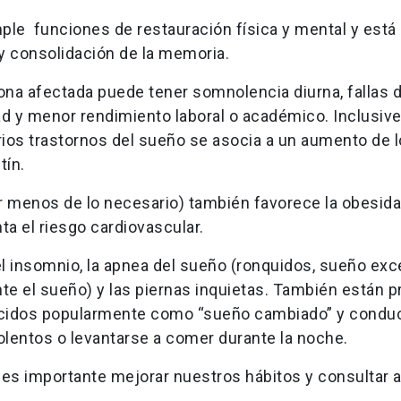
ple funciones de restauración física y mental y está
y consolidación de la memoria.
na afectada puede tener somnolencia diurna, fallas 
ad y menor rendimiento laboral o académico. Inclusive,
ios trastornos del sueño se asocia a un aumento de 
tín.
r menos de lo necesario) también favorece la obesida
ta el riesgo cardiovascular.
 insomnio, la apnea del sueño (ronquidos, sueño exc
ante el sueño) y las piernas inquietas. También están 
onocidos popularmente como “sueño cambiado” y condu
lentos o levantarse a comer durante la noche.
es importante mejorar nuestros hábitos y consultar 
.