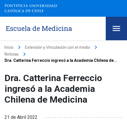
Escuela de Medicina
keyboard_arrow_right
keyboard_arrow_right
Inicio
Extensión y Vinculación con el medio
keyboard_arrow_right
Noticias
Dra. Catterina Ferreccio ingresó a la Academia Chilena de...
Dra. Catterina Ferreccio
ingresó a la Academia
Chilena de Medicina
21 de Abril 2022