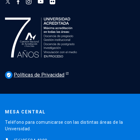
Políticas de Privacidad
verified_user
MESA CENTRAL
Teléfono para comunicarse con las distintas áreas de la
Universidad.