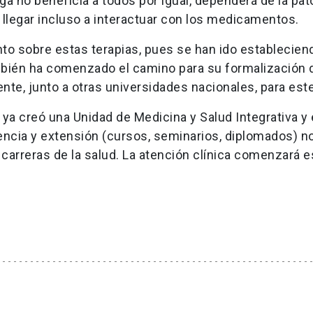
a no beneficia a todos por igual, dependerá de la pato
 llegar incluso a interactuar con los medicamentos.
anto sobre estas terapias, pues se han ido establecien
ambién ha comenzado el camino para su formalización 
nte, junto a otras universidades nacionales, para este
 ya creó una Unidad de Medicina y Salud Integrativa y 
ocencia y extensión (cursos, seminarios, diplomados) n
 carreras de la salud. La atención clínica comenzará 