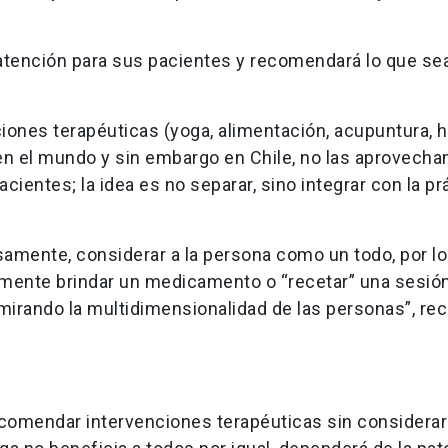
 atención para sus pacientes y recomendará lo que s
ciones terapéuticas (yoga, alimentación, acupuntura, h
n en el mundo y sin embargo en Chile, no las aprovech
ientes; la idea es no separar, sino integrar con la pr
isamente, considerar a la persona como un todo, por lo
emente brindar un medicamento o “recetar” una sesió
mirando la multidimensionalidad de las personas”, rec
ecomendar intervenciones terapéuticas sin considerar 