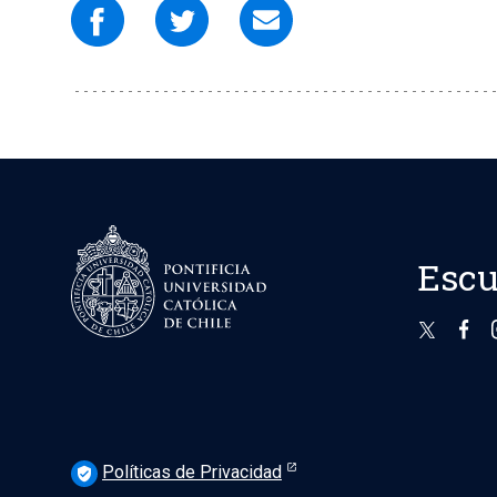
Escu
Políticas de Privacidad
verified_user