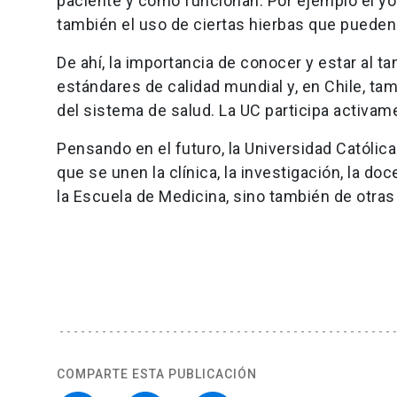
paciente y cómo funcionan. Por ejemplo el yog
también el uso de ciertas hierbas que pueden
De ahí, la importancia de conocer y estar al t
estándares de calidad mundial y, en Chile, t
del sistema de salud. La UC participa activame
Pensando en el futuro, la Universidad Católica
que se unen la clínica, la investigación, la d
la Escuela de Medicina, sino también de otras
COMPARTE ESTA PUBLICACIÓN