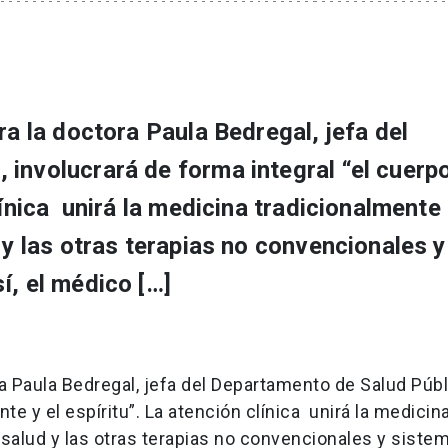
ra la doctora Paula Bedregal, jefa del
involucrará de forma integral “el cuerpo
línica unirá la medicina tradicionalmente
 y las otras terapias no convencionales y
í, el médico […]
ra Paula Bedregal, jefa del Departamento de Salud Públ
nte y el espíritu”. La atención clínica unirá la medicin
a salud y las otras terapias no convencionales y siste