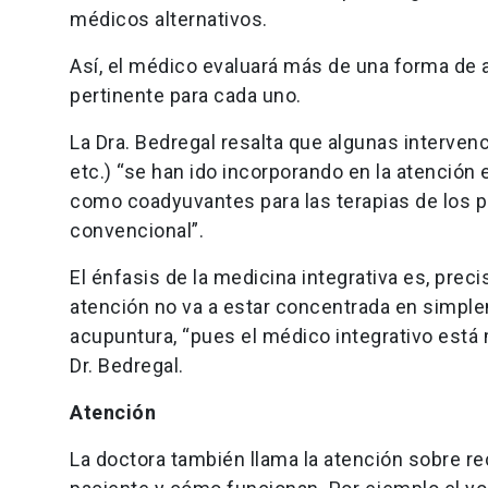
médicos alternativos.
Así, el médico evaluará más de una forma de
pertinente para cada uno.
La Dra. Bedregal resalta que algunas interven
etc.) “se han ido incorporando en la atenció
como coadyuvantes para las terapias de los pac
convencional”.
El énfasis de la medicina integrativa es, prec
atención no va a estar concentrada en simpl
acupuntura, “pues el médico integrativo está 
Dr. Bedregal.
Atención
La doctora también llama la atención sobre r