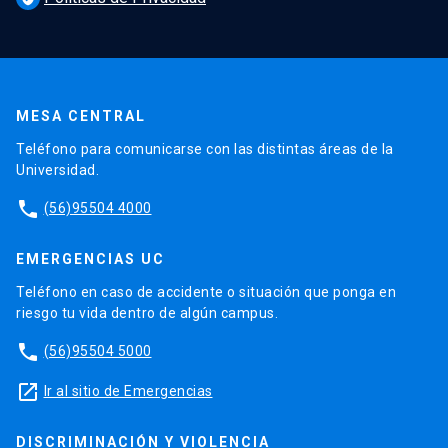
MESA CENTRAL
Teléfono para comunicarse con las distintas áreas de la
Universidad.
phone
(56)95504 4000
EMERGENCIAS UC
Teléfono en caso de accidente o situación que ponga en
riesgo tu vida dentro de algún campus.
phone
(56)95504 5000
launch
Ir al sitio de Emergencias
DISCRIMINACIÓN Y VIOLENCIA