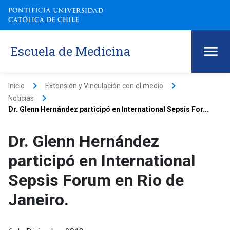
Escuela de Medicina
keyboard_arrow_right
keyboard_arrow_right
Inicio
Extensión y Vinculación con el medio
keyboard_arrow_right
Noticias
Dr. Glenn Hernández participó en International Sepsis For...
Dr. Glenn Hernández
participó en International
Sepsis Forum en Rio de
Janeiro.