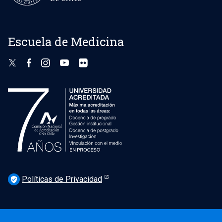
Escuela de Medicina
Políticas de Privacidad
verified_user