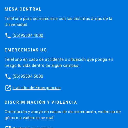
MESA CENTRAL
Teléfono para comunicarse con las distintas áreas de la
Universidad.
phone
(56)95504 4000
EMERGENCIAS UC
Teléfono en caso de accidente o situación que ponga en
riesgo tu vida dentro de algún campus.
phone
(56)95504 5000
launch
Ir al sitio de Emergencias
DISCRIMINACIÓN Y VIOLENCIA
Orientación y apoyo en casos de discriminación, violencia de
género o violencia sexual.