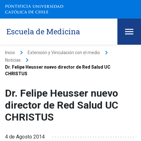
Escuela de Medicina
keyboard_arrow_right
keyboard_arrow_right
Inicio
Extensión y Vinculación con el medio
keyboard_arrow_right
Noticias
Dr. Felipe Heusser nuevo director de Red Salud UC
CHRISTUS
Dr. Felipe Heusser nuevo
director de Red Salud UC
CHRISTUS
4 de Agosto 2014