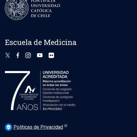
Escuela de Medicina
Políticas de Privacidad
verified_user