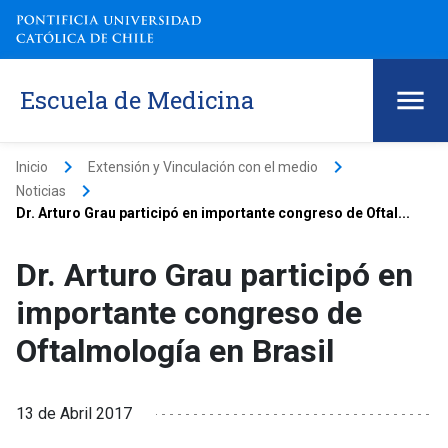
Escuela de Medicina
keyboard_arrow_right
keyboard_arrow_right
Inicio
Extensión y Vinculación con el medio
keyboard_arrow_right
Noticias
Dr. Arturo Grau participó en importante congreso de Oftal...
Dr. Arturo Grau participó en
importante congreso de
Oftalmología en Brasil
13 de Abril 2017