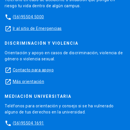
riesgo tu vida dentro de algún campus.
phone
(56)95504 5000
launch
Ir al sitio de Emergencias
DISCRIMINACIÓN Y VIOLENCIA
Orientación y apoyo en casos de discriminación, violencia de
género o violencia sexual.
launch
Contacto para apoyo
launch
Más orientación
MEDIACIÓN UNIVERSITARIA
Teléfonos para orientación y consejo si se ha vulnerado
alguno de tus derechos en la universidad.
phone
(56)95504 1691