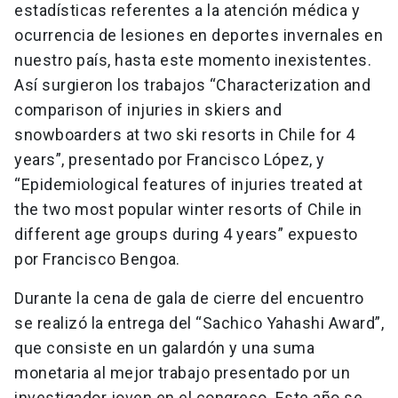
estadísticas referentes a la atención médica y
ocurrencia de lesiones en deportes invernales en
nuestro país, hasta este momento inexistentes.
Así surgieron los trabajos “Characterization and
comparison of injuries in skiers and
snowboarders at two ski resorts in Chile for 4
years”, presentado por Francisco López, y
“Epidemiological features of injuries treated at
the two most popular winter resorts of Chile in
different age groups during 4 years” expuesto
por Francisco Bengoa.
Durante la cena de gala de cierre del encuentro
se realizó la entrega del “Sachico Yahashi Award”,
que consiste en un galardón y una suma
monetaria al mejor trabajo presentado por un
investigador joven en el congreso. Este año se