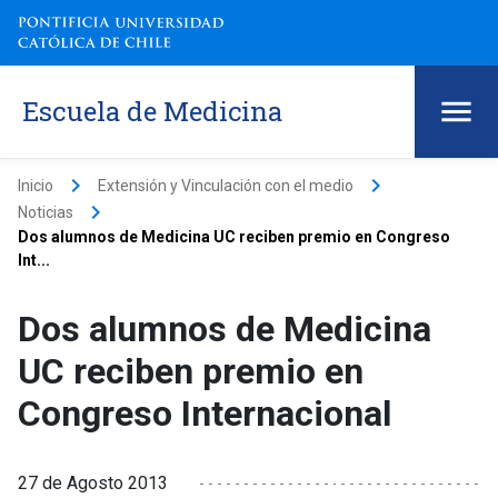
Escuela de Medicina
keyboard_arrow_right
keyboard_arrow_right
Inicio
Extensión y Vinculación con el medio
keyboard_arrow_right
Noticias
Dos alumnos de Medicina UC reciben premio en Congreso
Int...
Dos alumnos de Medicina
UC reciben premio en
Congreso Internacional
27 de Agosto 2013