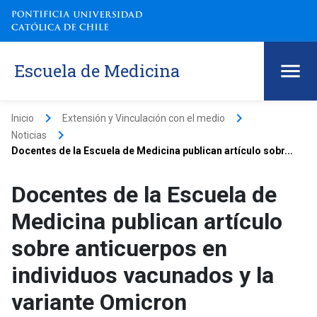
Escuela de Medicina
keyboard_arrow_right
keyboard_arrow_right
Inicio
Extensión y Vinculación con el medio
keyboard_arrow_right
Noticias
Docentes de la Escuela de Medicina publican artículo sobr...
Docentes de la Escuela de
Medicina publican artículo
sobre anticuerpos en
individuos vacunados y la
variante Omicron