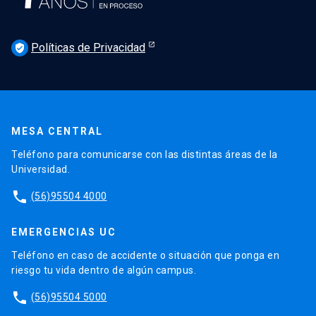
Políticas de Privacidad
verified_user
MESA CENTRAL
Teléfono para comunicarse con las distintas áreas de la
Universidad.
phone
(56)95504 4000
EMERGENCIAS UC
Teléfono en caso de accidente o situación que ponga en
riesgo tu vida dentro de algún campus.
phone
(56)95504 5000