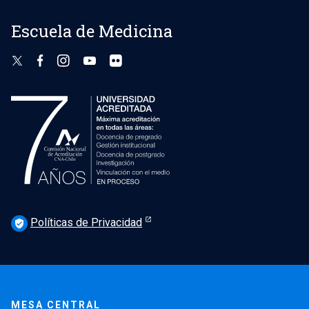
Escuela de Medicina
Políticas de Privacidad
verified_user
MESA CENTRAL