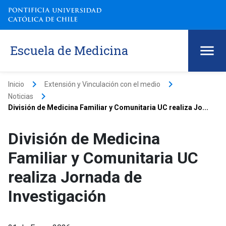
Escuela de Medicina
keyboard_arrow_right
keyboard_arrow_right
Inicio
Extensión y Vinculación con el medio
keyboard_arrow_right
Noticias
División de Medicina Familiar y Comunitaria UC realiza Jo...
División de Medicina
Familiar y Comunitaria UC
realiza Jornada de
Investigación