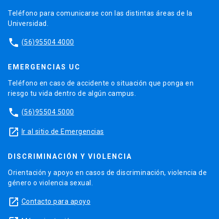
Teléfono para comunicarse con las distintas áreas de la
Universidad.
phone
(56)95504 4000
EMERGENCIAS UC
Teléfono en caso de accidente o situación que ponga en
riesgo tu vida dentro de algún campus.
phone
(56)95504 5000
launch
Ir al sitio de Emergencias
DISCRIMINACIÓN Y VIOLENCIA
Orientación y apoyo en casos de discriminación, violencia de
género o violencia sexual.
launch
Contacto para apoyo