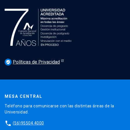
Políticas de Privacidad
verified_user
MESA CENTRAL
Teléfono para comunicarse con las distintas áreas de la
Universidad.
phone
(56)95504 4000