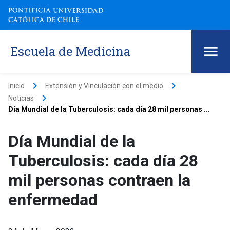
Escuela de Medicina
keyboard_arrow_right
keyboard_arrow_right
Inicio
Extensión y Vinculación con el medio
keyboard_arrow_right
Noticias
Día Mundial de la Tuberculosis: cada día 28 mil personas ...
Día Mundial de la
Tuberculosis: cada día 28
mil personas contraen la
enfermedad