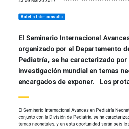
23 de Marzo 2017
Boletín Interconsulta
El Seminario Internacional Avances
organizado por el Departamento de
Pediatría, se ha caracterizado por 
investigación mundial en temas neo
encargados de exponer. Los protag
El Seminario Internacional Avances en Pediatría Neona
conjunto con la División de Pediatría, se ha caracteriz
temas neonatales, y en esta oportunidad serán seis l