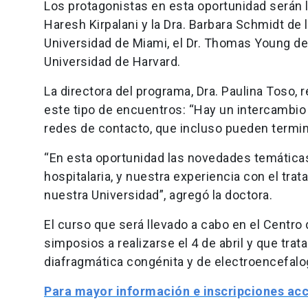
Los protagonistas en esta oportunidad serán la 
Haresh Kirpalani y la Dra. Barbara Schmidt de l
Universidad de Miami, el Dr. Thomas Young de l
Universidad de Harvard.
La directora del programa, Dra. Paulina Toso, 
este tipo de encuentros: “Hay un intercambio
redes de contacto, que incluso pueden termin
“En esta oportunidad las novedades temáticas
hospitalaria, y nuestra experiencia con el t
nuestra Universidad”, agregó la doctora.
El curso que será llevado a cabo en el Centro
simposios a realizarse el 4 de abril y que tra
diafragmática congénita y de electroencefalog
Para mayor información e inscripciones acc