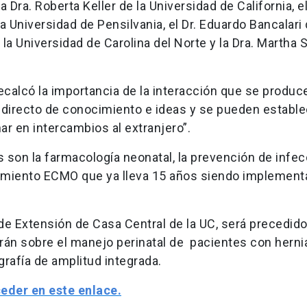
Dra. Roberta Keller de la Universidad de California, el
a Universidad de Pensilvania, el Dr. Eduardo Bancalari 
a Universidad de Carolina del Norte y la Dra. Martha S
recalcó la importancia de la interacción que se produc
 directo de conocimiento e ideas y se pueden estable
ar en intercambios al extranjero”.
 son la farmacología neonatal, la prevención de infec
ratamiento ECMO que ya lleva 15 años siendo implemen
 de Extensión de Casa Central de la UC, será precedid
tarán sobre el manejo perinatal de pacientes con herni
rafía de amplitud integrada.
eder en este enlace.