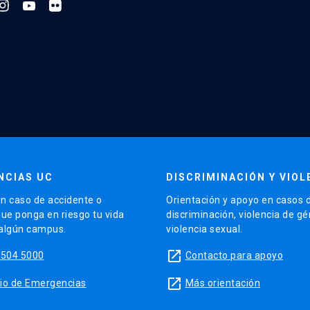
NCIAS UC
DISCRIMINACIÓN Y VIOL
n caso de accidente o
Orientación y apoyo en casos 
que ponga en riesgo tu vida
discriminación, violencia de g
 algún campus.
violencia sexual.
launch
5504 5000
Contacto para apoyo
launch
sitio de Emergencias
Más orientación