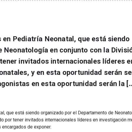
 en Pediatría Neonatal, que está siendo
 Neonatología en conjunto con la Divisi
tener invitados internacionales líderes e
natales, y en esta oportunidad serán se
onistas en esta oportunidad serán la [
tal, que está siendo organizado por el Departamento de Neonato
ado por tener invitados internacionales líderes en investigación m
os encargados de exponer.