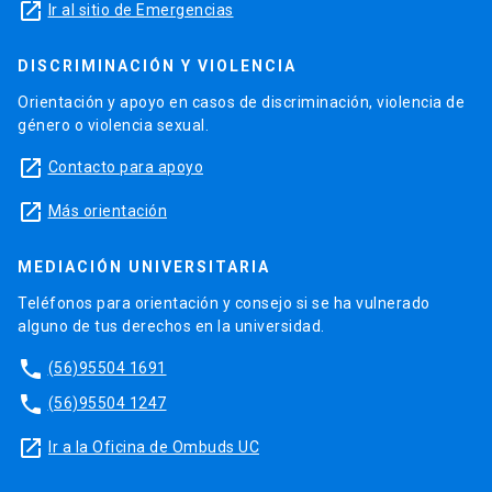
launch
Ir al sitio de Emergencias
DISCRIMINACIÓN Y VIOLENCIA
Orientación y apoyo en casos de discriminación, violencia de
género o violencia sexual.
launch
Contacto para apoyo
launch
Más orientación
MEDIACIÓN UNIVERSITARIA
Teléfonos para orientación y consejo si se ha vulnerado
alguno de tus derechos en la universidad.
phone
(56)95504 1691
phone
(56)95504 1247
launch
Ir a la Oficina de Ombuds UC