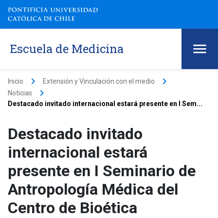
Escuela de Medicina
keyboard_arrow_right
keyboard_arrow_right
Inicio
Extensión y Vinculación con el medio
keyboard_arrow_right
Noticias
Destacado invitado internacional estará presente en I Sem...
Destacado invitado
internacional estará
presente en I Seminario de
Antropología Médica del
Centro de Bioética