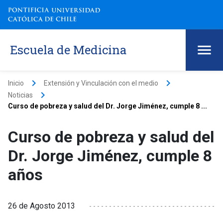
Escuela de Medicina
keyboard_arrow_right
keyboard_arrow_right
Inicio
Extensión y Vinculación con el medio
keyboard_arrow_right
Noticias
Curso de pobreza y salud del Dr. Jorge Jiménez, cumple 8 ...
Curso de pobreza y salud del
Dr. Jorge Jiménez, cumple 8
años
26 de Agosto 2013