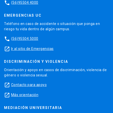
phone
(56)95504 4000
EMERGENCIAS UC
Teléfono en caso de accidente o situación que ponga en
riesgo tu vida dentro de algún campus.
phone
(56)95504 5000
launch
Ir al sitio de Emergencias
DISCRIMINACIÓN Y VIOLENCIA
Orientación y apoyo en casos de discriminación, violencia de
género o violencia sexual.
launch
Contacto para apoyo
launch
Más orientación
MEDIACIÓN UNIVERSITARIA