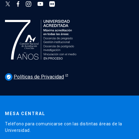
Políticas de Privacidad
verified_user
MESA CENTRAL
Teléfono para comunicarse con las distintas áreas de la
Universidad.