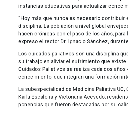
instancias educativas para actualizar conoci
“Hoy más que nunca es necesario contribuir e
disciplina. La población a nivel global envej
hacen crónicas con el paso de los años, para 
expreso el rector Dr. Ignacio Sánchez, durante
Los cuidados paliativos son una disciplina qu
su trabajo en aliviar el sufrimiento que exis
Cuidados Paliativos se realiza cada dos años
conocimiento, que integran una formación inte
La subespecialidad de Medicina Paliativa UC, ú
Karla Escalona y Victoriana Acevedo, residen
ponencias que fueron destacadas por su calid