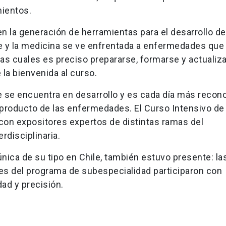
mientos.
n la generación de herramientas para el desarrollo de
ece y la medicina se ve enfrentada a enfermedades que
las cuales es preciso prepararse, formarse y actualiza
 la bienvenida al curso.
e se encuentra en desarrollo y es cada día más recon
te producto de las enfermedades. El Curso Intensivo de
 con expositores expertos de distintas ramas del
rdisciplinaria.
nica de su tipo en Chile, también estuvo presente: la
tes del programa de subespecialidad participaron con
ad y precisión.