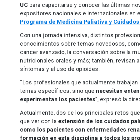
UC
para capacitarse y conocer las últimas no
expositores nacionales e internacionales en el
Programa de Medicina Paliativa y Cuidados
Con una jornada intensiva, distintos profesion
conocimientos sobre temas novedosos, como 
cáncer avanzado, la conversación sobre la m
nutricionales orales y más; también, revisan
síntomas y el uso de opioides.
“Los profesionales que actualmente trabajan 
temas específicos, sino que
necesitan enten
experimentan los pacientes
”, expresó la dire
Actualmente, dos de los principales retos qu
que ver con la
extensión de los cuidados pal
como los pacientes con enfermedades renale
formación en esta disciplina a todos los pro