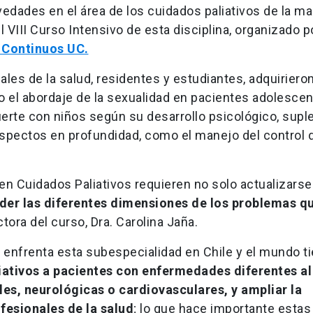
vedades en el área de los cuidados paliativos de la m
 VIII Curso Intensivo de esta disciplina, organizado po
 Continuos UC.
ales de la salud, residentes y estudiantes, adquiriero
el abordaje de la sexualidad en pacientes adolesce
uerte con niños según su desarrollo psicológico, sup
 aspectos en profundidad, como el manejo del control 
en Cuidados Paliativos requieren no solo actualizarse
der las diferentes dimensiones de los problemas q
ctora del curso, Dra. Carolina Jaña.
e enfrenta esta subespecialidad en Chile y el mundo t
iativos a pacientes con enfermedades diferentes al
s, neurológicas o cardiovasculares, y ampliar la
fesionales de la salud
; lo que hace importante estas