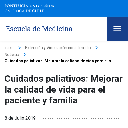
Escuela de Medicina
keyboard_arrow_right
keyboard_arrow_right
Inicio
Extensión y Vinculación con el medio
keyboard_arrow_right
Noticias
Cuidados paliativos: Mejorar la calidad de vida para el p...
Cuidados paliativos: Mejorar
la calidad de vida para el
paciente y familia
8 de Julio 2019