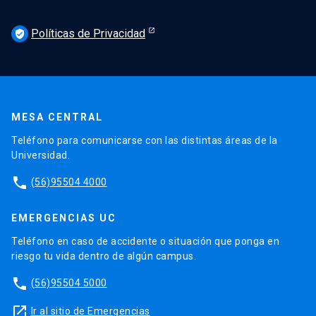
Políticas de Privacidad
verified_user
MESA CENTRAL
Teléfono para comunicarse con las distintas áreas de la
Universidad.
phone
(56)95504 4000
EMERGENCIAS UC
Teléfono en caso de accidente o situación que ponga en
riesgo tu vida dentro de algún campus.
phone
(56)95504 5000
launch
Ir al sitio de Emergencias