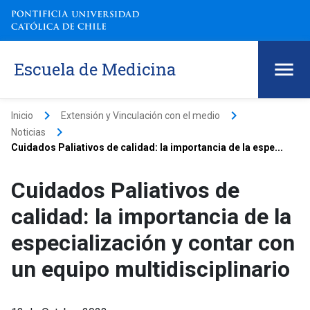
Escuela de Medicina
keyboard_arrow_right
keyboard_arrow_right
Inicio
Extensión y Vinculación con el medio
keyboard_arrow_right
Noticias
Cuidados Paliativos de calidad: la importancia de la espe...
Cuidados Paliativos de
calidad: la importancia de la
especialización y contar con
un equipo multidisciplinario