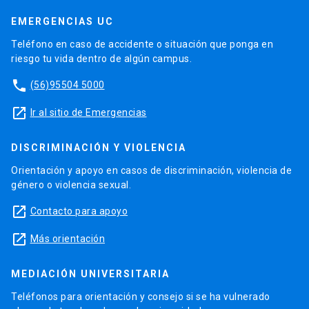
EMERGENCIAS UC
Teléfono en caso de accidente o situación que ponga en
riesgo tu vida dentro de algún campus.
phone
(56)95504 5000
launch
Ir al sitio de Emergencias
DISCRIMINACIÓN Y VIOLENCIA
Orientación y apoyo en casos de discriminación, violencia de
género o violencia sexual.
launch
Contacto para apoyo
launch
Más orientación
MEDIACIÓN UNIVERSITARIA
Teléfonos para orientación y consejo si se ha vulnerado