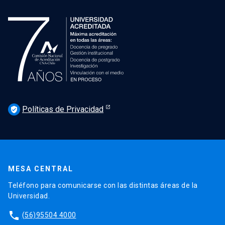
Políticas de Privacidad
verified_user
MESA CENTRAL
Teléfono para comunicarse con las distintas áreas de la
Universidad.
phone
(56)95504 4000