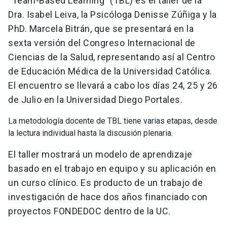
“Team-Based Learning” (TBL) es el taller de la
Dra. Isabel Leiva, la Psicóloga Denisse Zúñiga y la
PhD. Marcela Bitrán, que se presentará en la
sexta versión del Congreso Internacional de
Ciencias de la Salud, representando así al Centro
de Educación Médica de la Universidad Católica.
El encuentro se llevará a cabo los días 24, 25 y 26
de Julio en la Universidad Diego Portales.
La metodología docente de TBL tiene varias etapas, desde
la lectura individual hasta la discusión plenaria.
El taller mostrará un modelo de aprendizaje
basado en el trabajo en equipo y su aplicación en
un curso clínico. Es producto de un trabajo de
investigación de hace dos años financiado con
proyectos FONDEDOC dentro de la UC.