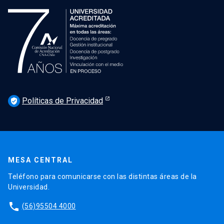
Políticas de Privacidad
verified_user
MESA CENTRAL
Teléfono para comunicarse con las distintas áreas de la
Universidad.
phone
(56)95504 4000