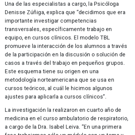
Una de las especialistas a cargo, la Psicóloga
Denisse Zúñiga, explica que “decidimos que era
importante investigar competencias
transversales, específicamente trabajo en
equipo, en cursos clínicos. El modelo TBL
promueve la interacción de los alumnos a través
de la participación en la discusión o solución de
casos a través del trabajo en pequeños grupos.
Este esquema tiene su origen en una
metodología norteamericana que se usa en
cursos teóricos, al cuál le hicimos algunos
ajustes para aplicarla a cursos clínicos”.
La investigación la realizaron en cuarto año de
medicina en el curso ambulatorio de respiratorio,
a cargo de la Dra. Isabel Leiva. “En una primera