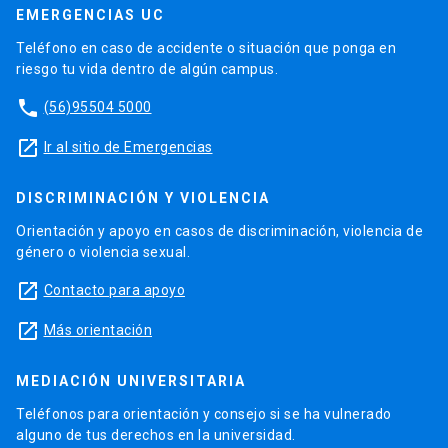
EMERGENCIAS UC
Teléfono en caso de accidente o situación que ponga en
riesgo tu vida dentro de algún campus.
phone
(56)95504 5000
launch
Ir al sitio de Emergencias
DISCRIMINACIÓN Y VIOLENCIA
Orientación y apoyo en casos de discriminación, violencia de
género o violencia sexual.
launch
Contacto para apoyo
launch
Más orientación
MEDIACIÓN UNIVERSITARIA
Teléfonos para orientación y consejo si se ha vulnerado
alguno de tus derechos en la universidad.