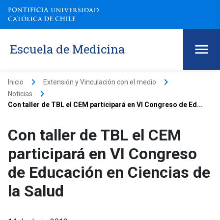
Escuela de Medicina
keyboard_arrow_right
keyboard_arrow_right
Inicio
Extensión y Vinculación con el medio
keyboard_arrow_right
Noticias
Con taller de TBL el CEM participará en VI Congreso de Ed...
Con taller de TBL el CEM
participará en VI Congreso
de Educación en Ciencias de
la Salud