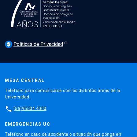
Políticas de Privacidad
verified_user
MESA CENTRAL
Teléfono para comunicarse con las distintas áreas de la
Universidad.
phone
(56)95504 4000
EMERGENCIAS UC
Teléfono en caso de accidente o situación que ponga en