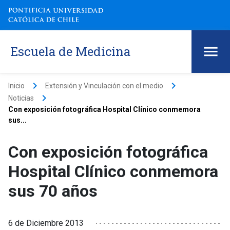
Escuela de Medicina
keyboard_arrow_right
keyboard_arrow_right
Inicio
Extensión y Vinculación con el medio
keyboard_arrow_right
Noticias
Con exposición fotográfica Hospital Clínico conmemora
sus...
Con exposición fotográfica
Hospital Clínico conmemora
sus 70 años
6 de Diciembre 2013