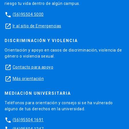
riesgo tu vida dentro de algún campus.
phone
(56)95504 5000
launch
Ir al sitio de Emergencias
DISCRIMINACIÓN Y VIOLENCIA
Orientación y apoyo en casos de discriminación, violencia de
género o violencia sexual.
launch
Contacto para apoyo
launch
Más orientación
MEDIACIÓN UNIVERSITARIA
Teléfonos para orientación y consejo si se ha vulnerado
alguno de tus derechos en la universidad.
phone
(56)95504 1691