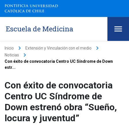
Escuela de Medicina
keyboard_arrow_right
keyboard_arrow_right
Inicio
Extensión y Vinculación con el medio
keyboard_arrow_right
Noticias
Con éxito de convocatoria Centro UC Síndrome de Down
estr...
Con éxito de convocatoria
Centro UC Síndrome de
Down estrenó obra “Sueño,
locura y juventud”