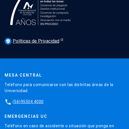
Políticas de Privacidad
verified_user
MESA CENTRAL
Teléfono para comunicarse con las distintas áreas de la
Universidad.
phone
(56)95504 4000
EMERGENCIAS UC
Teléfono en caso de accidente o situación que ponga en