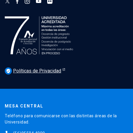
Políticas de Privacidad
verified_user
MESA CENTRAL
Teléfono para comunicarse con las distintas áreas de la
Universidad.