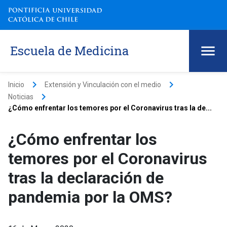
Escuela de Medicina
keyboard_arrow_right
keyboard_arrow_right
Inicio
Extensión y Vinculación con el medio
keyboard_arrow_right
Noticias
¿Cómo enfrentar los temores por el Coronavirus tras la de...
¿Cómo enfrentar los
temores por el Coronavirus
tras la declaración de
pandemia por la OMS?