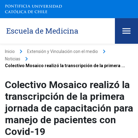
Escuela de Medicina
keyboard_arrow_right
keyboard_arrow_right
Inicio
Extensión y Vinculación con el medio
keyboard_arrow_right
Noticias
Colectivo Mosaico realizó la transcripción de la primera ...
Colectivo Mosaico realizó la
transcripción de la primera
jornada de capacitación para
manejo de pacientes con
Covid-19