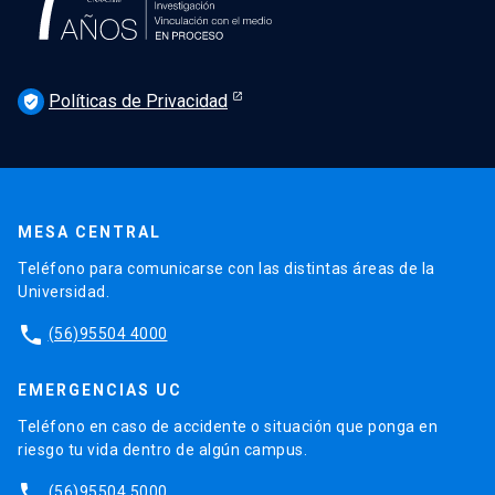
Políticas de Privacidad
verified_user
MESA CENTRAL
Teléfono para comunicarse con las distintas áreas de la
Universidad.
phone
(56)95504 4000
EMERGENCIAS UC
Teléfono en caso de accidente o situación que ponga en
riesgo tu vida dentro de algún campus.
phone
(56)95504 5000