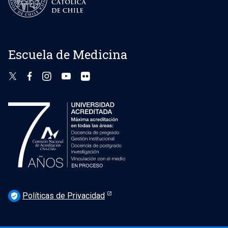
Escuela de Medicina
Políticas de Privacidad
verified_user