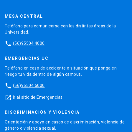
MESA CENTRAL
Teléfono para comunicarse con las distintas áreas de la
Universidad.
phone
(56)95504 4000
EMERGENCIAS UC
Teléfono en caso de accidente o situación que ponga en
riesgo tu vida dentro de algún campus.
phone
(56)95504 5000
launch
Ir al sitio de Emergencias
DISCRIMINACIÓN Y VIOLENCIA
Orientación y apoyo en casos de discriminación, violencia de
género o violencia sexual.