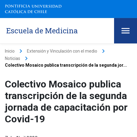
Escuela de Medicina
keyboard_arrow_right
keyboard_arrow_right
Inicio
Extensión y Vinculación con el medio
keyboard_arrow_right
Noticias
Colectivo Mosaico publica transcripción de la segunda jor...
Colectivo Mosaico publica
transcripción de la segunda
jornada de capacitación por
Covid-19