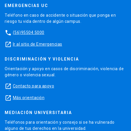
EMERGENCIAS UC
Teléfono en caso de accidente o situación que ponga en
riesgo tu vida dentro de algún campus.
phone
(56)95504 5000
launch
Ir al sitio de Emergencias
DISCRIMINACIÓN Y VIOLENCIA
Orientación y apoyo en casos de discriminación, violencia de
género o violencia sexual.
launch
Contacto para apoyo
launch
Más orientación
MEDIACIÓN UNIVERSITARIA
Teléfonos para orientación y consejo si se ha vulnerado
alguno de tus derechos en la universidad.