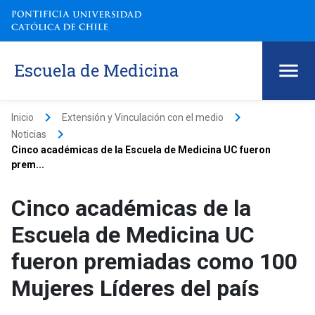
Escuela de Medicina
keyboard_arrow_right
keyboard_arrow_right
Inicio
Extensión y Vinculación con el medio
keyboard_arrow_right
Noticias
Cinco académicas de la Escuela de Medicina UC fueron
prem...
Cinco académicas de la
Escuela de Medicina UC
fueron premiadas como 100
Mujeres Líderes del país