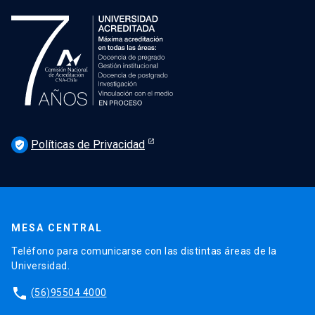
Políticas de Privacidad
verified_user
MESA CENTRAL
Teléfono para comunicarse con las distintas áreas de la
Universidad.
phone
(56)95504 4000