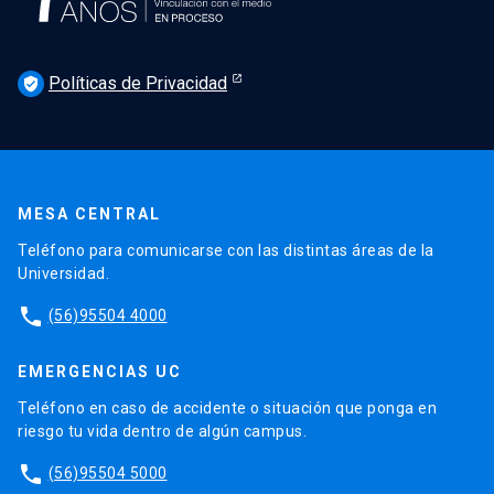
Políticas de Privacidad
verified_user
MESA CENTRAL
Teléfono para comunicarse con las distintas áreas de la
Universidad.
phone
(56)95504 4000
EMERGENCIAS UC
Teléfono en caso de accidente o situación que ponga en
riesgo tu vida dentro de algún campus.
phone
(56)95504 5000