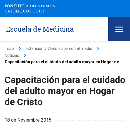
Escuela de Medicina
keyboard_arrow_right
keyboard_arrow_right
Inicio
Extensión y Vinculación con el medio
keyboard_arrow_right
Noticias
Capacitación para el cuidado del adulto mayor en Hogar de...
Capacitación para el cuidado
del adulto mayor en Hogar
de Cristo
18 de Noviembre 2015