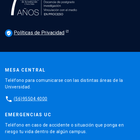
Políticas de Privacidad
verified_user
MESA CENTRAL
Teléfono para comunicarse con las distintas áreas de la
Universidad.
phone
(56)95504 4000
EMERGENCIAS UC
Teléfono en caso de accidente o situación que ponga en
riesgo tu vida dentro de algún campus.