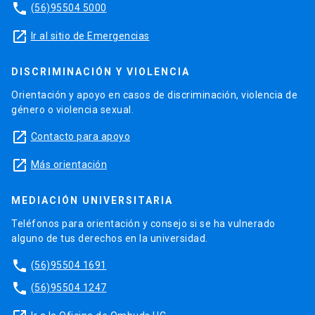
phone
(56)95504 5000
launch
Ir al sitio de Emergencias
DISCRIMINACIÓN Y VIOLENCIA
Orientación y apoyo en casos de discriminación, violencia de
género o violencia sexual.
launch
Contacto para apoyo
launch
Más orientación
MEDIACIÓN UNIVERSITARIA
Teléfonos para orientación y consejo si se ha vulnerado
alguno de tus derechos en la universidad.
phone
(56)95504 1691
phone
(56)95504 1247