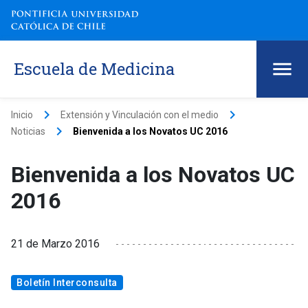
Escuela de Medicina
keyboard_arrow_right
keyboard_arrow_right
Inicio
Extensión y Vinculación con el medio
keyboard_arrow_right
Noticias
Bienvenida a los Novatos UC 2016
Bienvenida a los Novatos UC
2016
21 de Marzo 2016
Boletín Interconsulta