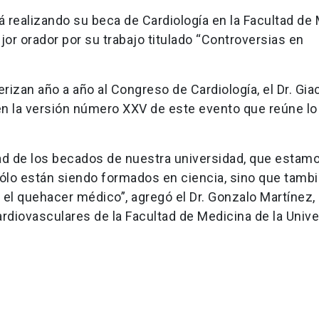
á realizando su beca de Cardiología en la Facultad de
r orador por su trabajo titulado “Controversias en
erizan año a año al Congreso de Cardiología, el Dr. Gi
en la versión número XXV de este evento que reúne lo
dad de los becados de nuestra universidad, que estam
ólo están siendo formados en ciencia, sino que tamb
el quehacer médico”, agregó el Dr. Gonzalo Martínez,
diovasculares de la Facultad de Medicina de la Unive