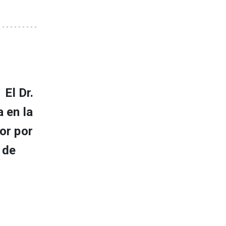
El Dr.
 en la
or por
 de