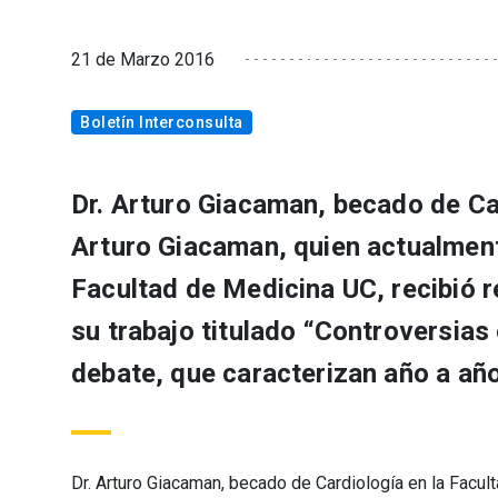
21 de Marzo 2016
Boletín Interconsulta
Dr. Arturo Giacaman, becado de Car
Arturo Giacaman, quien actualment
Facultad de Medicina UC, recibió 
su trabajo titulado “Controversias
debate, que caracterizan año a año
Dr. Arturo Giacaman, becado de Cardiología en la Facu