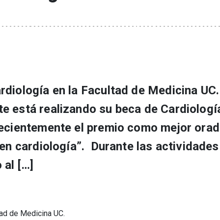
diología en la Facultad de Medicina UC. 
e está realizando su beca de Cardiología
recientemente el premio como mejor orad
 en cardiología”. Durante las actividades
 al […]
ltad de Medicina UC.