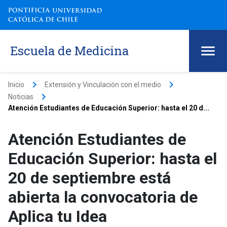
Escuela de Medicina
keyboard_arrow_right
keyboard_arrow_right
Inicio
Extensión y Vinculación con el medio
keyboard_arrow_right
Noticias
Atención Estudiantes de Educación Superior: hasta el 20 d...
Atención Estudiantes de
Educación Superior: hasta el
20 de septiembre está
abierta la convocatoria de
Aplica tu Idea