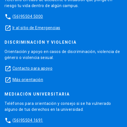
riesgo tu vida dentro de algún campus.
phone
(56)95504 5000
launch
Ir al sitio de Emergencias
DISCRIMINACIÓN Y VIOLENCIA
Orientación y apoyo en casos de discriminación, violencia de
género o violencia sexual.
launch
Contacto para apoyo
launch
Más orientación
MEDIACIÓN UNIVERSITARIA
Teléfonos para orientación y consejo si se ha vulnerado
alguno de tus derechos en la universidad.
phone
(56)95504 1691