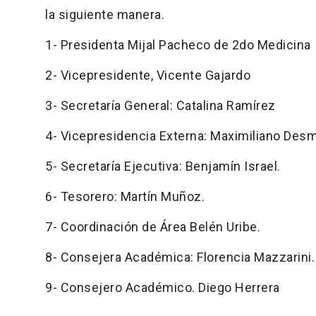
la siguiente manera.
1- Presidenta Mijal Pacheco de 2do Medicina
2- Vicepresidente, Vicente Gajardo
3- Secretaría General: Catalina Ramírez
4- Vicepresidencia Externa: Maximiliano Des
5- Secretaría Ejecutiva: Benjamín Israel.
6- Tesorero: Martín Muñoz.
7- Coordinación de Área Belén Uribe.
8- Consejera Académica: Florencia Mazzarini.
9- Consejero Académico. Diego Herrera