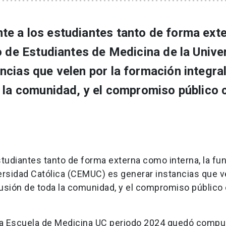
e a los estudiantes tanto de forma ext
o de Estudiantes de Medicina de la Unive
cias que velen por la formación integra
 la comunidad, y el compromiso público 
udiantes tanto de forma externa como interna, la fun
ersidad Católica (CEMUC) es generar instancias que v
lusión de toda la comunidad, y el compromiso público 
 la Escuela de Medicina UC periodo 2024 quedó compu