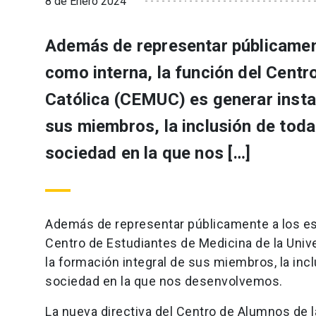
8 de Enero 2024
Además de representar públicament
como interna, la función del Centr
Católica (CEMUC) es generar instan
sus miembros, la inclusión de toda
sociedad en la que nos […]
Además de representar públicamente a los est
Centro de Estudiantes de Medicina de la Univ
la formación integral de sus miembros, la inc
sociedad en la que nos desenvolvemos.
La nueva directiva del Centro de Alumnos de