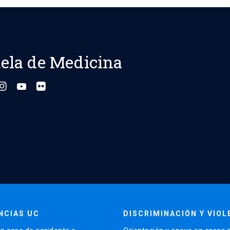
ela de Medicina
NCIAS UC
DISCRIMINACIÓN Y VIOL