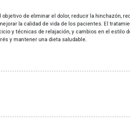
objetivo de eliminar el dolor, reducir la hinchazón, re
mejorar la calidad de vida de los pacientes. El tratami
cio y técnicas de relajación, y cambios en el estilo d
strés y mantener una dieta saludable.