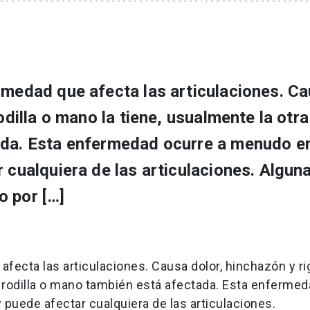
rmedad que afecta las articulaciones. C
odilla o mano la tiene, usualmente la otra
tada. Esta enfermedad ocurre a menudo 
r cualquiera de las articulaciones. Algun
o por […]
fecta las articulaciones. Causa dolor, hinchazón y rig
ra rodilla o mano también está afectada. Esta enferme
puede afectar cualquiera de las articulaciones.