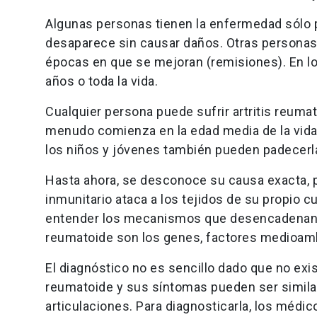
Algunas personas tienen la enfermedad sólo 
desaparece sin causar daños. Otras personas
épocas en que se mejoran (remisiones). En 
años o toda la vida.
Cualquier persona puede sufrir artritis reuma
menudo comienza en la edad media de la vid
los niños y jóvenes también pueden padecerl
Hasta ahora, se desconoce su causa exacta, pe
inmunitario ataca a los tejidos de su propio 
entender los mecanismos que desencadenan l
reumatoide son los genes, factores medioamb
El diagnóstico no es sencillo dado que no exis
reumatoide y sus síntomas pueden ser similar
articulaciones. Para diagnosticarla, los médico