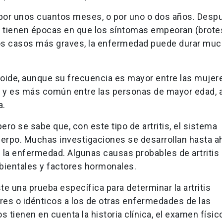
por unos cuantos meses, o por uno o dos años. Desp
 tienen épocas en que los síntomas empeoran (brote
los casos más graves, la enfermedad puede durar mu
toide, aunque su frecuencia es mayor entre las mujer
a y es más común entre las personas de mayor edad,
a.
ro se sabe que, con este tipo de artritis, el sistema
cuerpo. Muchas investigaciones se desarrollan hasta a
a enfermedad. Algunas causas probables de artritis
ientales y factores hormonales.
te una prueba específica para determinar la artritis
es o idénticos a los de otras enfermedades de las
s tienen en cuenta la historia clínica, el examen físico