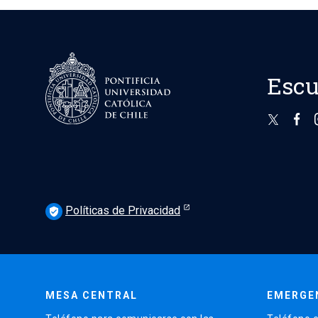
Escu
Políticas de Privacidad
verified_user
MESA CENTRAL
EMERGE