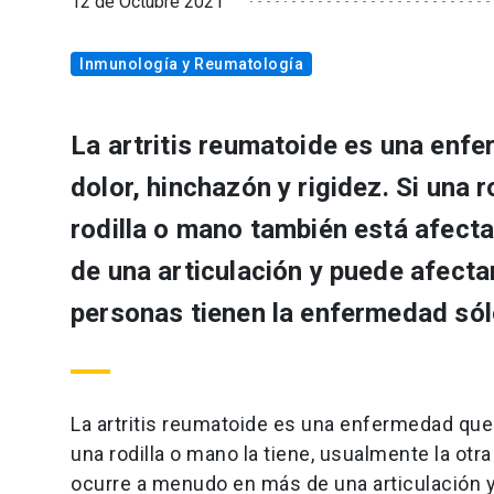
12 de Octubre 2021
Inmunología y Reumatología
La artritis reumatoide es una enfe
dolor, hinchazón y rigidez. Si una r
rodilla o mano también está afec
de una articulación y puede afecta
personas tienen la enfermedad sól
La artritis reumatoide es una enfermedad que a
una rodilla o mano la tiene, usualmente la ot
ocurre a menudo en más de una articulación y 