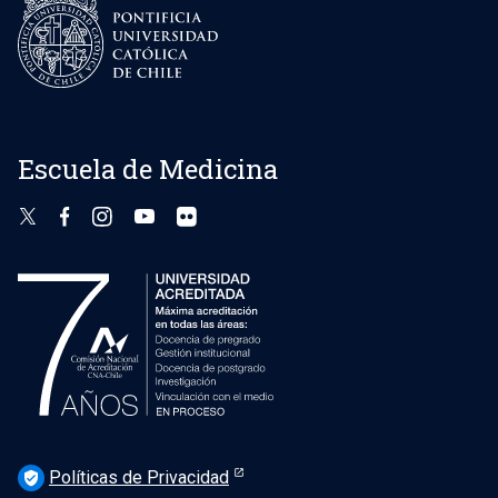
Escuela de Medicina
Políticas de Privacidad
verified_user