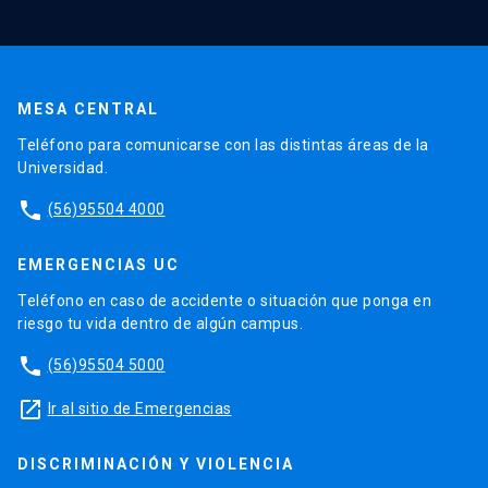
MESA CENTRAL
Teléfono para comunicarse con las distintas áreas de la
Universidad.
phone
(56)95504 4000
EMERGENCIAS UC
Teléfono en caso de accidente o situación que ponga en
riesgo tu vida dentro de algún campus.
phone
(56)95504 5000
launch
Ir al sitio de Emergencias
DISCRIMINACIÓN Y VIOLENCIA