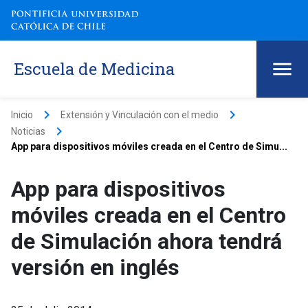
Escuela de Medicina
keyboard_arrow_right
keyboard_arrow_right
Inicio
Extensión y Vinculación con el medio
keyboard_arrow_right
Noticias
App para dispositivos móviles creada en el Centro de Simu...
App para dispositivos
móviles creada en el Centro
de Simulación ahora tendrá
versión en inglés