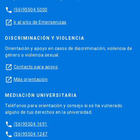
phone
(56)95504 5000
launch
Ir al sitio de Emergencias
DISCRIMINACIÓN Y VIOLENCIA
Orientación y apoyo en casos de discriminación, violencia de
género o violencia sexual.
launch
Contacto para apoyo
launch
Más orientación
MEDIACIÓN UNIVERSITARIA
Teléfonos para orientación y consejo si se ha vulnerado
alguno de tus derechos en la universidad.
phone
(56)95504 1691
phone
(56)95504 1247