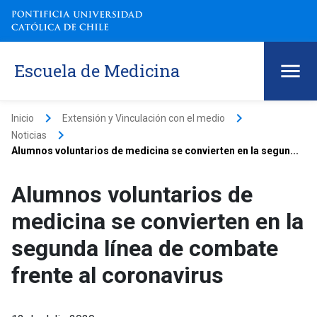
Escuela de Medicina
keyboard_arrow_right
keyboard_arrow_right
Inicio
Extensión y Vinculación con el medio
keyboard_arrow_right
Noticias
Alumnos voluntarios de medicina se convierten en la segun...
Alumnos voluntarios de
medicina se convierten en la
segunda línea de combate
frente al coronavirus