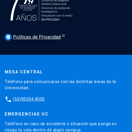
Políticas de Privacidad
verified_user
MESA CENTRAL
Teléfono para comunicarse con las distintas áreas de la
Universidad.
phone
(56)95504 4000
EMERGENCIAS UC
Teléfono en caso de accidente o situación que ponga en
riesgo tu vida dentro de algún campus.