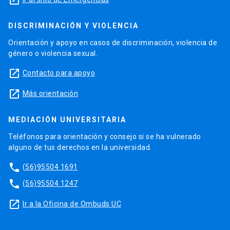
launch
DISCRIMINACIÓN Y VIOLENCIA
Orientación y apoyo en casos de discriminación, violencia de
género o violencia sexual.
launch
Contacto para apoyo
launch
Más orientación
MEDIACIÓN UNIVERSITARIA
Teléfonos para orientación y consejo si se ha vulnerado
alguno de tus derechos en la universidad.
phone
(56)95504 1691
phone
(56)95504 1247
launch
Ir a la Oficina de Ombuds UC