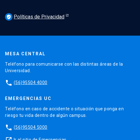
Políticas de Privacidad
verified_user
MESA CENTRAL
Teléfono para comunicarse con las distintas áreas de la
Universidad.
phone
(56)95504 4000
EMERGENCIAS UC
Teléfono en caso de accidente o situación que ponga en
riesgo tu vida dentro de algún campus.
phone
(56)95504 5000
Ir al sitio de Emergencias