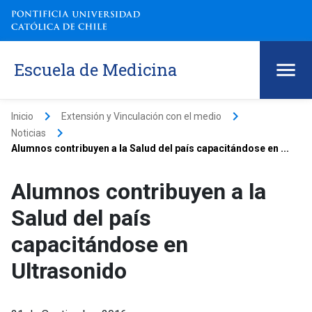
Escuela de Medicina
keyboard_arrow_right
keyboard_arrow_right
Inicio
Extensión y Vinculación con el medio
keyboard_arrow_right
Noticias
Alumnos contribuyen a la Salud del país capacitándose en ...
Alumnos contribuyen a la
Salud del país
capacitándose en
Ultrasonido