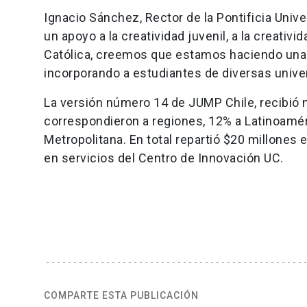
Ignacio Sánchez, Rector de la Pontificia Univ
un apoyo a la creatividad juvenil, a la creativ
Católica, creemos que estamos haciendo una g
incorporando a estudiantes de diversas univer
La versión número 14 de JUMP Chile, recibió 
correspondieron a regiones, 12% a Latinoaméri
Metropolitana. En total repartió $20 millones
en servicios del Centro de Innovación UC.
COMPARTE ESTA PUBLICACIÓN