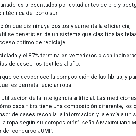
anadores presentados por estudiantes de pre y post
ón técnica del cono sur.
ución que disminuye costos y aumenta la eficiencia,
til se beneficien de un sistema que clasifica las tela
oceso optimo de reciclaje.
ciclada y el 87% termina en vertederos o son incinera
as de desechos textiles al año.
porque se desconoce la composición de las fibras, y pa
ue les permita reciclar ropa.
ilización de la inteligencia artificial. Las medicione
 cómo cada fibra tiene una composición diferente, los
sor de gases recopila la información y la envía a un 
car la ropa según su composición”, señaló Maximiliano M
r del concurso JUMP,