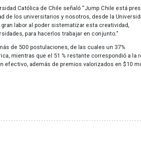
ersidad Católica de Chile señaló “Jump Chile está pre
idad de los universitarios y nosotros, desde la Universi
ran labor al poder sistematizar esta creatividad,
sidades, para hacerlos trabajar en conjunto.”
más de 500 postulaciones, de las cuales un 37%
ca, mientras que el 51 % restante correspondió a la 
 en efectivo, además de premios valorizados en $10 m