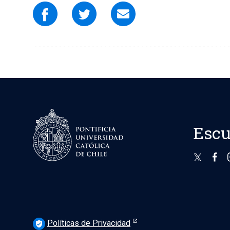
Escu
Políticas de Privacidad
verified_user