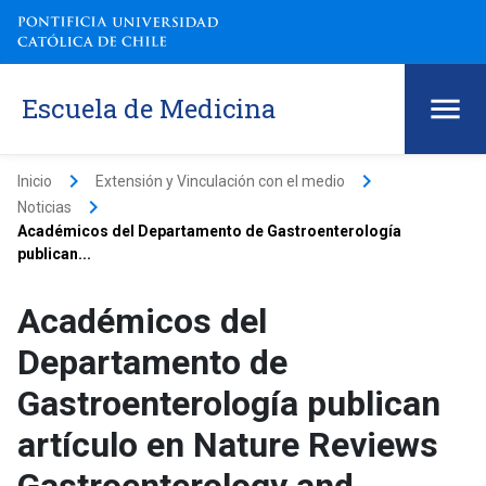
Escuela de Medicina
keyboard_arrow_right
keyboard_arrow_right
Inicio
Extensión y Vinculación con el medio
keyboard_arrow_right
Noticias
Académicos del Departamento de Gastroenterología
publican...
Académicos del
Departamento de
Gastroenterología publican
artículo en Nature Reviews