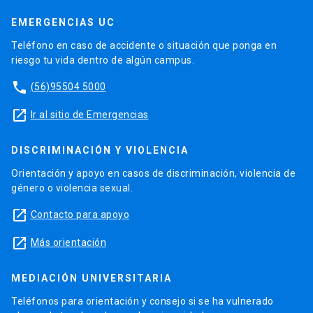
EMERGENCIAS UC
Teléfono en caso de accidente o situación que ponga en
riesgo tu vida dentro de algún campus.
phone
(56)95504 5000
launch
Ir al sitio de Emergencias
DISCRIMINACIÓN Y VIOLENCIA
Orientación y apoyo en casos de discriminación, violencia de
género o violencia sexual.
launch
Contacto para apoyo
launch
Más orientación
MEDIACIÓN UNIVERSITARIA
Teléfonos para orientación y consejo si se ha vulnerado