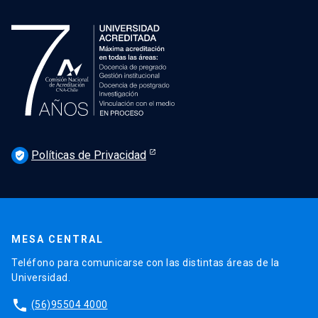
Políticas de Privacidad
verified_user
MESA CENTRAL
Teléfono para comunicarse con las distintas áreas de la
Universidad.
phone
(56)95504 4000