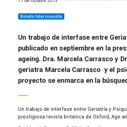
17 de Octubre 2013
Boletín Interconsulta
Un trabajo de interfase entre Geria
publicado en septiembre en la pres
ageing. Dra. Marcela Carrasco y Dr
geriatra Marcela Carrasco y el ps
proyecto se enmarca en la búsque
Un trabajo de interfase entre Geriatría y Psiqu
prestigiosa revista británica de Oxford, Age a