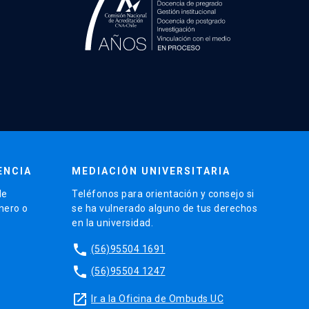
ENCIA
MEDIACIÓN UNIVERSITARIA
de
Teléfonos para orientación y consejo si
énero o
se ha vulnerado alguno de tus derechos
en la universidad.
phone
(56)95504 1691
phone
(56)95504 1247
launch
Ir a la Oficina de Ombuds UC