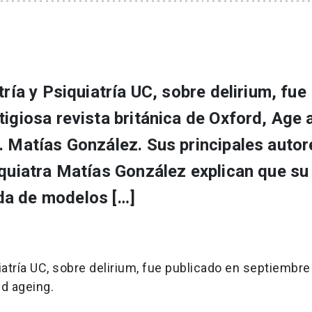
tría y Psiquiatría UC, sobre delirium, fue
tigiosa revista británica de Oxford, Age 
. Matías González. Sus principales autore
iquiatra Matías González explican que su
da de modelos […]
iatría UC, sobre delirium, fue publicado en septiembre
nd ageing.