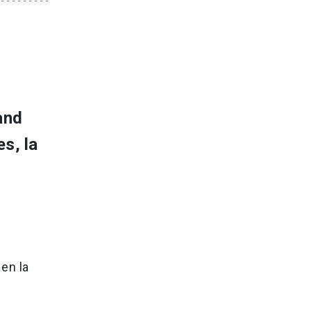
and
s, la
 en la