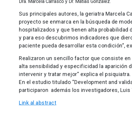
Dra. Marcela Carrasco y Dr. Matías González.
Sus principales autores, la geriatra Marcela 
proyecto se enmarca en la búsqueda de mode
hospitalizados y que tienen alta probabilidad
y para eso descubrimos indicadores que diero
paciente pueda desarrollar esta condición”, e
Realizaron un sencillo factor que consiste en
alta sensibilidad y especificidad la aparición 
intervenir y tratar mejor” explica el psiquiatra.
En el estudio titulado “Development and validat
participaron además los investigadores, Luis
Link al abstract