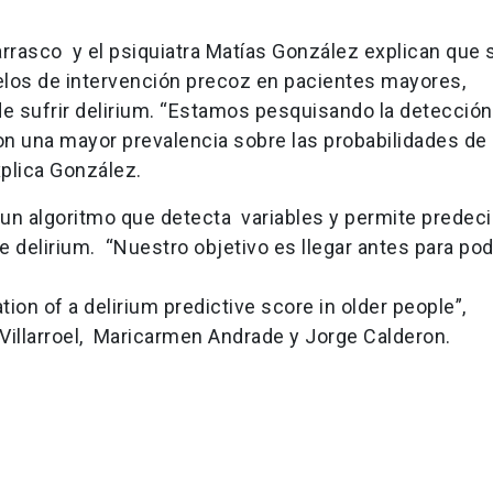
Carrasco y el psiquiatra Matías González explican que 
los de intervención precoz en pacientes mayores,
 de sufrir delirium. “Estamos pesquisando la detecció
n una mayor prevalencia sobre las probabilidades de 
xplica González.
 un algoritmo que detecta variables y permite predeci
de delirium. “Nuestro objetivo es llegar antes para po
ion of a delirium predictive score in older people”,
 Villarroel, Maricarmen Andrade y Jorge Calderon.